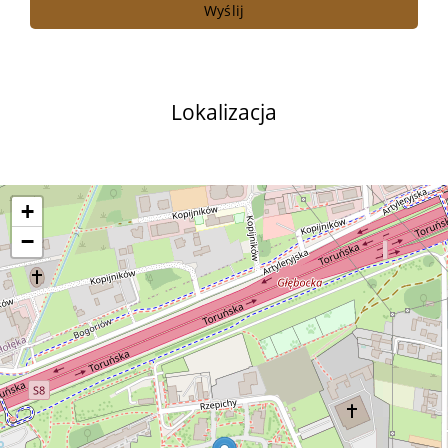
Lokalizacja
+
−