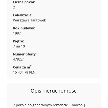
Liczba pokoi:
2
Lokalizacja:
Warszawa Targówek
Rok budowy:
1987
Piętro:
7 na 10
Numer oferty:
478224
2
Cena za m
:
15 434,78 PLN
Opis nieruchomości
2 pokoje po generalnym remoncie | balkon |