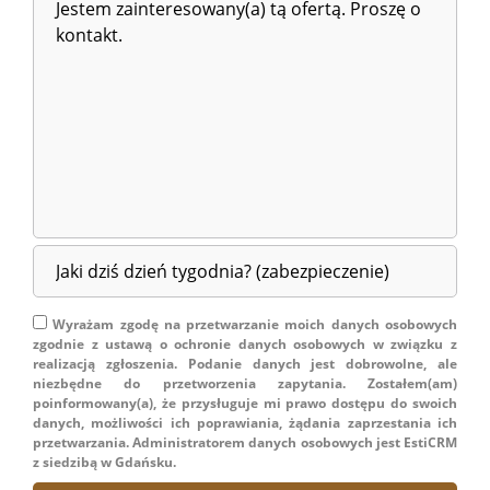
Wyrażam zgodę na przetwarzanie moich danych osobowych
zgodnie z ustawą o ochronie danych osobowych w związku z
realizacją zgłoszenia. Podanie danych jest dobrowolne, ale
niezbędne do przetworzenia zapytania. Zostałem(am)
poinformowany(a), że przysługuje mi prawo dostępu do swoich
danych, możliwości ich poprawiania, żądania zaprzestania ich
przetwarzania. Administratorem danych osobowych jest EstiCRM
z siedzibą w Gdańsku.