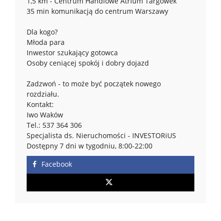
1,5 km - Centrum Handlowe Atrium Targówek
35 min komunikacją do centrum Warszawy
Dla kogo?
Młoda para
Inwestor szukający gotowca
Osoby ceniącej spokój i dobry dojazd
Zadzwoń - to może być początek nowego
rozdziału.
Kontakt:
Iwo Waków
Tel.: 537 364 306
Specjalista ds. Nieruchomości - INVESTORiUS
Dostępny 7 dni w tygodniu, 8:00-22:00
Facebook