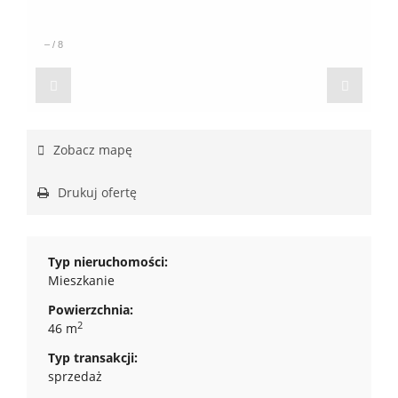
–
/
8
Zobacz mapę
Drukuj ofertę
Typ nieruchomości:
Mieszkanie
Powierzchnia:
2
46 m
Typ transakcji:
sprzedaż