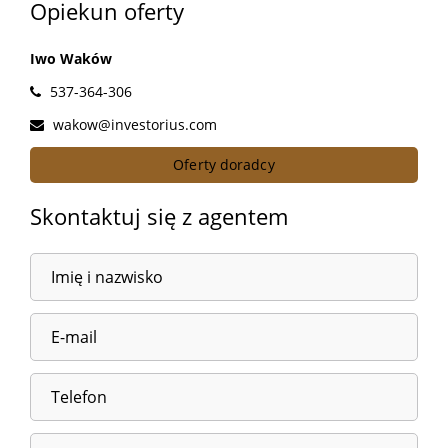
Opiekun oferty
Iwo Waków
537-364-306
wakow@investorius.com
Oferty doradcy
Skontaktuj się z agentem