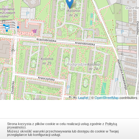
Leaflet
| ©
OpenStreetMap
contributors
Strona korzysta z plików cookie w celu realizacji usług zgodnie z
Polityką
prywatności
.
Możesz określić warunki przechowywania lub dostępu do cookie w Twojej
przeglądarce lub konfiguracji usługi.