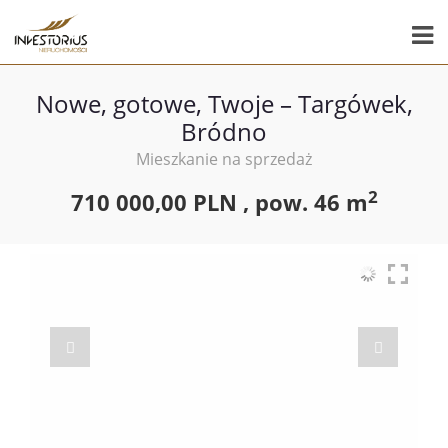
Nowe, gotowe, Twoje – Targówek,
Bródno
Mieszkanie na sprzedaż
2
710 000,00 PLN ,
pow.
46 m