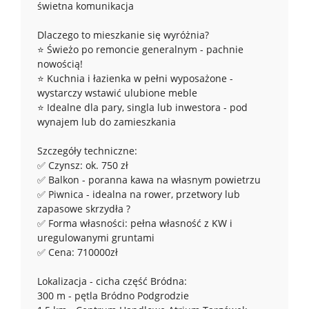
świetna komunikacja
Dlaczego to mieszkanie się wyróżnia?
⭐ Świeżo po remoncie generalnym - pachnie
nowością!
⭐ Kuchnia i łazienka w pełni wyposażone -
wystarczy wstawić ulubione meble
⭐ Idealne dla pary, singla lub inwestora - pod
wynajem lub do zamieszkania
Szczegóły techniczne:
✅ Czynsz: ok. 750 zł
✅ Balkon - poranna kawa na własnym powietrzu
✅ Piwnica - idealna na rower, przetwory lub
zapasowe skrzydła ?
✅ Forma własności: pełna własność z KW i
uregulowanymi gruntami
✅ Cena: 710000zł
Lokalizacja - cicha część Bródna:
300 m - pętla Bródno Podgrodzie