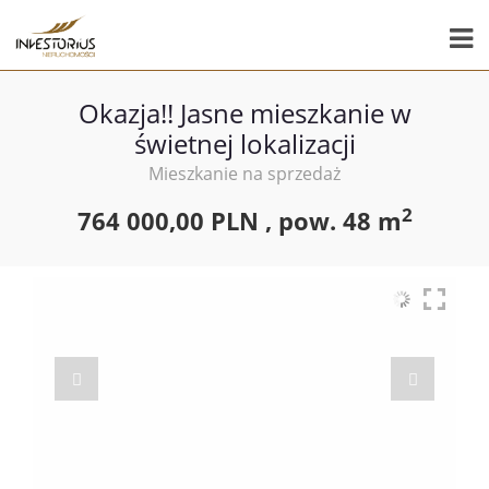
Okazja!! Jasne mieszkanie w
świetnej lokalizacji
Mieszkanie na sprzedaż
2
764 000,00 PLN ,
pow.
48 m