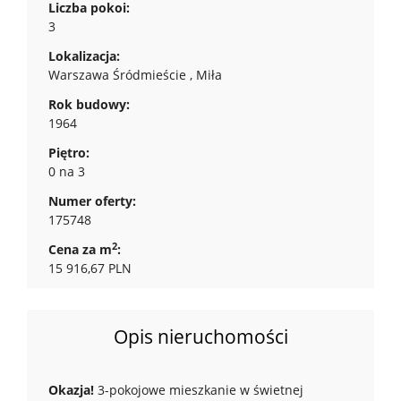
Liczba pokoi:
3
Lokalizacja:
Warszawa Śródmieście , Miła
Rok budowy:
1964
Piętro:
0 na 3
Numer oferty:
175748
2
Cena za m
:
15 916,67 PLN
Opis nieruchomości
Okazja!
3-pokojowe mieszkanie w świetnej