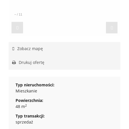
–
/
11
Zobacz mapę
Drukuj ofertę
Typ nieruchomości:
Mieszkanie
Powierzchnia:
2
48 m
Typ transakcji:
sprzedaż