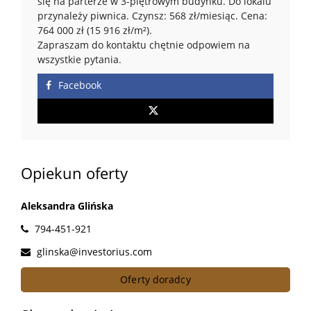
się na parterze w 3-piętrowym budynku. Do lokalu
przynależy piwnica. Czynsz: 568 zł/miesiąc. Cena:
764 000 zł (15 916 zł/m²).
Zapraszam do kontaktu chętnie odpowiem na
wszystkie pytania.
Facebook
Opiekun oferty
Aleksandra Glińska
794-451-921
glinska@investorius.com
Oferty doradcy