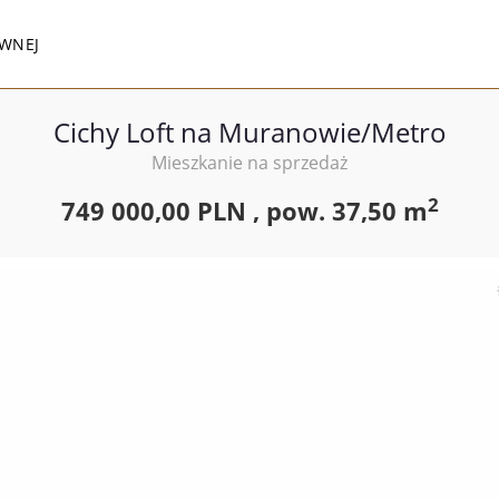
WNEJ
Cichy Loft na Muranowie/Metro
Mieszkanie na sprzedaż
2
749 000,00 PLN ,
pow.
37,50 m