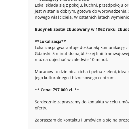
Lokal składa się z pokoju, kuchni, przedpokoju or
jest w stanie dobrym, gotowe do wprowadzenia,
nowego właściciela. W ostatnich latach wymienio
Budynek został zbudowany w 1962 roku, zbudo
**Lokalizacja**
Lokalizacja gwarantuje doskonałą komunikację z 
Gdański, 5 minut do najbliższej linii tramwajo
można dojechać w zaledwie 10 minut.
Muranów to dzielnica cicha i pełna zieleni, idea
jego kulturalnego i biznesowego centrum.
** Cena: 797 000 zł. **
Serdecznie zapraszamy do kontaktu w celu umów
oferty.
Zapraszam do kontaktu i umówienia się na preze