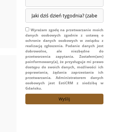
Wyrażam zgodę na przetwarzanie moich
danych osobowych zgodnie z ustawą o
ochronie danych osobowych w związku z
realizacją zgłoszenia. Podanie danych jest
dobrowolne, ale niezbędne do
przetworzenia zapytania. Zostałem(am)
poinformowany(a), że przysługuje mi prawo
dostępu do swoich danych, możliwości ich
poprawiania, żądania zaprzestania ich
przetwarzania. Administratorem danych
osobowych jest EstiCRM z siedzibą w
Gdańsku.