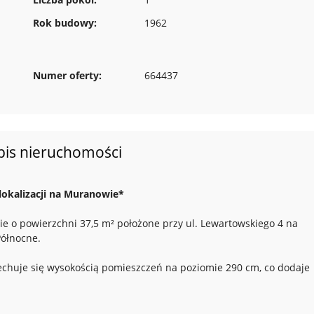
Rok budowy:
1962
Numer oferty:
664437
pis nieruchomości
lokalizacji na Muranowie*
e o powierzchni 37,5 m² położone przy ul. Lewartowskiego 4 na
ółnocne.
cechuje się wysokością pomieszczeń na poziomie 290 cm, co dodaje