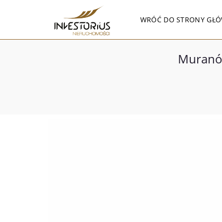
WRÓĆ DO STRONY GŁÓ
Muranów