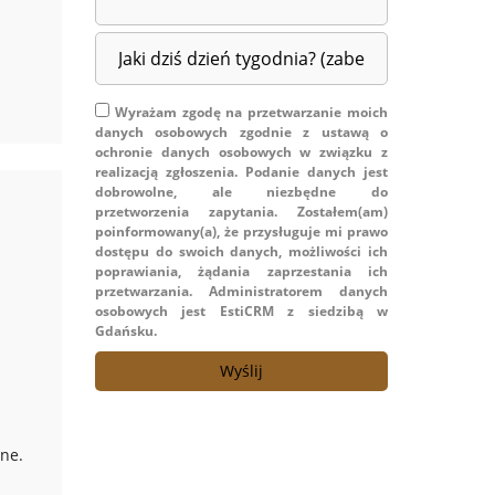
Wyrażam zgodę na przetwarzanie moich
danych osobowych zgodnie z ustawą o
ochronie danych osobowych w związku z
realizacją zgłoszenia. Podanie danych jest
dobrowolne, ale niezbędne do
przetworzenia zapytania. Zostałem(am)
poinformowany(a), że przysługuje mi prawo
dostępu do swoich danych, możliwości ich
poprawiania, żądania zaprzestania ich
przetwarzania. Administratorem danych
osobowych jest EstiCRM z siedzibą w
Gdańsku.
ne.