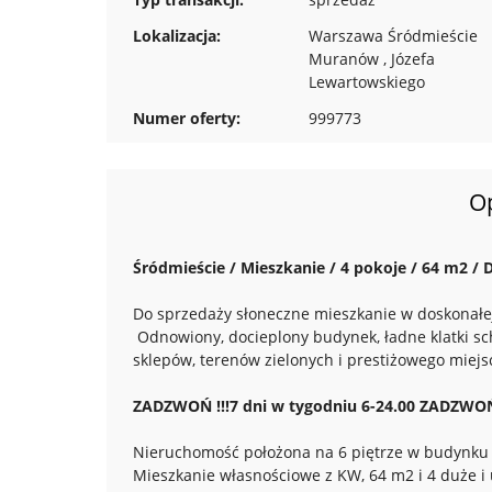
Lokalizacja:
Warszawa Śródmieście
Muranów , Józefa
Lewartowskiego
Numer oferty:
999773
O
Śródmieście / Mieszkanie / 4 pokoje / 64 m2 / 
Do sprzedaży słoneczne mieszkanie w doskonałej
Odnowiony, docieplony budynek, ładne klatki sch
sklepów, terenów zielonych i prestiżowego miejsc
ZADZWOŃ !!!7 dni w tygodniu 6-24.00 ZADZWOŃ !
Nieruchomość położona na 6 piętrze w budynku R
Mieszkanie własnościowe z KW, 64 m2 i 4 duże i 