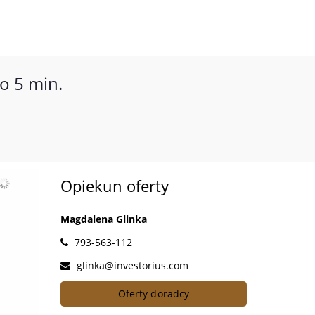
o 5 min.
Opiekun oferty
Magdalena Glinka
793-563-112
glinka@investorius.com
Oferty doradcy