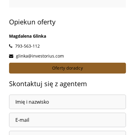
Opiekun oferty
Magdalena Glinka
793-563-112
glinka@investorius.com
Oferty doradcy
Skontaktuj się z agentem