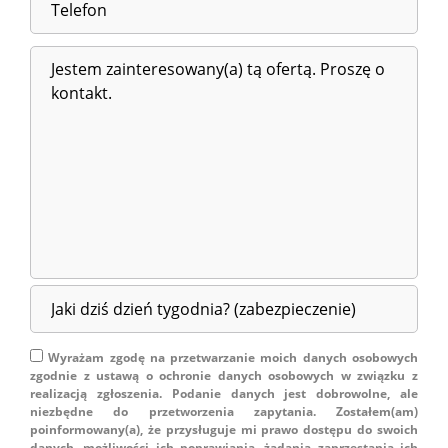
Wyrażam zgodę na przetwarzanie moich danych osobowych
zgodnie z ustawą o ochronie danych osobowych w związku z
realizacją zgłoszenia. Podanie danych jest dobrowolne, ale
niezbędne do przetworzenia zapytania. Zostałem(am)
poinformowany(a), że przysługuje mi prawo dostępu do swoich
danych, możliwości ich poprawiania, żądania zaprzestania ich