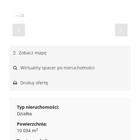
–
/
13
Zobacz mapę
Wirtualny spacer po nieruchomości
Drukuj ofertę
Typ nieruchomości:
Działka
Powierzchnia:
2
10 034 m