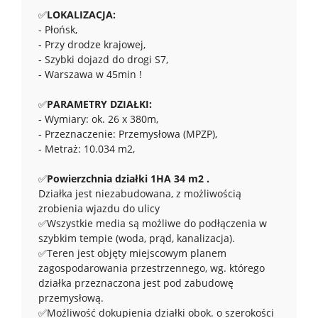
✅
LOKALIZACJA:
- Płońsk,
- Przy drodze krajowej,
- Szybki dojazd do drogi S7,
- Warszawa w 45min !
✅
PARAMETRY DZIAŁKI:
- Wymiary: ok. 26 x 380m,
- Przeznaczenie: Przemysłowa (MPZP),
- Metraż: 10.034 m2,
✅
Powierzchnia działki 1HA 34 m2 .
Działka jest niezabudowana, z możliwością
zrobienia wjazdu do ulicy
✅Wszystkie media są możliwe do podłączenia w
szybkim tempie (woda, prąd, kanalizacja).
✅Teren jest objęty miejscowym planem
zagospodarowania przestrzennego, wg. którego
działka przeznaczona jest pod zabudowę
przemysłową.
✅Możliwość dokupienia działki obok. o szerokości