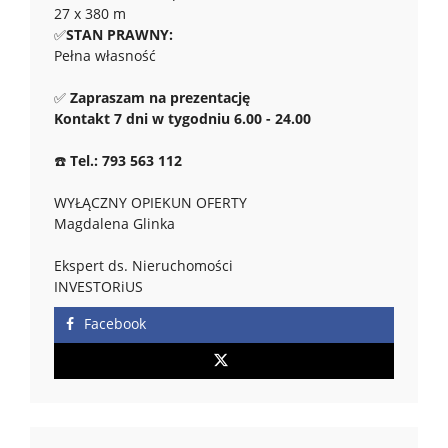
27 x 380 m
✅
STAN PRAWNY:
Pełna własność
✅
Zapraszam na prezentację
Kontakt 7 dni w tygodniu 6.00 - 24.00
☎️
Tel.: 793 563 112
WYŁĄCZNY OPIEKUN OFERTY
Magdalena Glinka
Ekspert ds. Nieruchomości
INVESTORiUS
Facebook