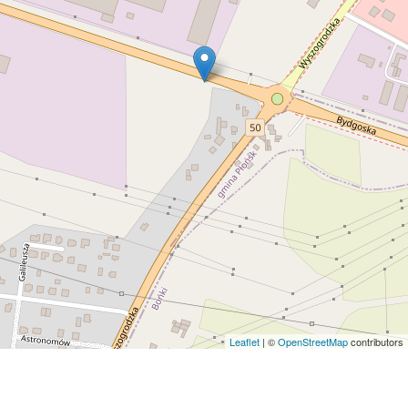
Leaflet
| ©
OpenStreetMap
contributors