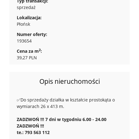
Typ transakcji:
sprzedaż
Lokalizacja:
Płońsk
Numer oferty:
193654
2
Cena za m
:
39,27 PLN
Opis nieruchomości
✅Do sprzedaży działka w kształcie prostokąta o
wymiarach 26 x 413 m.
ZADZWOŃ !!! 7 dni w tygodniu 6.00 - 24.00
ZADZWOŃ !!!
te.: 793 563 112