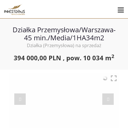
Działka Przemysłowa/Warszawa-
45 min./Media/1HA34m2
Działka (Przemysłowa) na sprzedaż
2
394 000,00 PLN ,
pow.
10 034 m